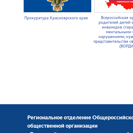
Всероссийская о
Прокуратура Красноярского края
родителей детей-
инвалидов старш
ментальными 
нарушениями, ну
представительстве с
(ВОРДИ
Региональное отделение Общероссийск
общественной организации