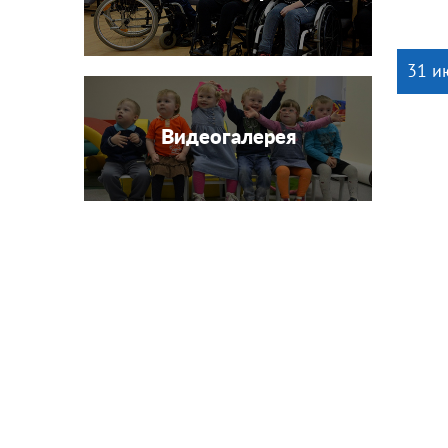
31 и
Видеогалерея