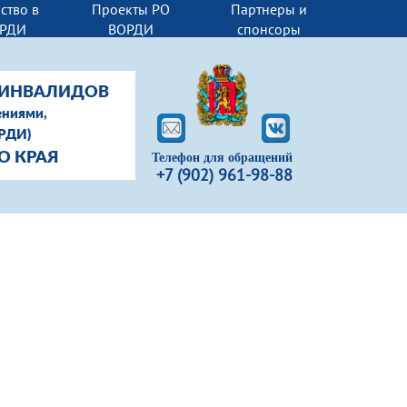
ство в
Проекты РО
Партнеры и
РДИ
ВОРДИ
спонсоры
-ИНВАЛИДОВ
ениями,
ОРДИ)
О КРАЯ
Телефон для обращений
+7 (902) 961-98-88