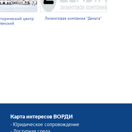
Лизинговая компания "Дельта"
сторический центр
пенский
Карта интересов ВОРДИ
Юридическое сопровождение
-
- Доступная среда