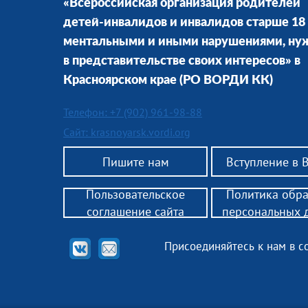
«Всероссийская организация родителей
детей-инвалидов и инвалидов старше 18 
ментальными и иными нарушениями, н
в представительстве своих интересов» в
Красноярском крае
(РО ВОРДИ КК)
Телефон: +7 (902) 961-98-88
Сайт: krasnoyarsk.vordi.org
Пишите нам
Вступление в
Пользовательское
Политика обр
соглашение сайта
персональных 
Присоединяйтесь к нам в с