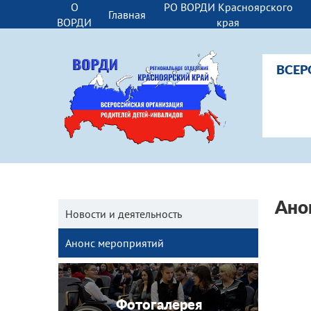
О
РО ВОРДИ Красноярского
Главная
ВОРДИ
края
ВСЕР
Ано
Новости и деятельность
Анонс мероприятий
Фотогалерея