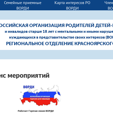
Семейные приемные
Карта интересов РО
Член
ВОРДИ
ВОРДИ
ВО
ОССИЙСКАЯ ОРГАНИЗАЦИЯ РОДИТЕЛЕЙ ДЕТЕЙ
и инвалидов старше 18 лет с ментальными и иными наруш
нуждающихся в представительстве своих интересов (В
РЕГИОНАЛЬНОЕ ОТДЕЛЕНИЕ КРАСНОЯРСКОГ
нс мероприятий