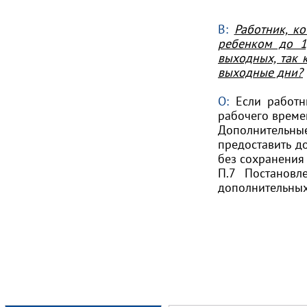
В:
Работник, к
ребенком до 1
выходных, так 
выходные дни?
О:
Если работн
рабочего времен
Дополнительные
предоставить д
без сохранения 
П.7 Постановл
дополнительных