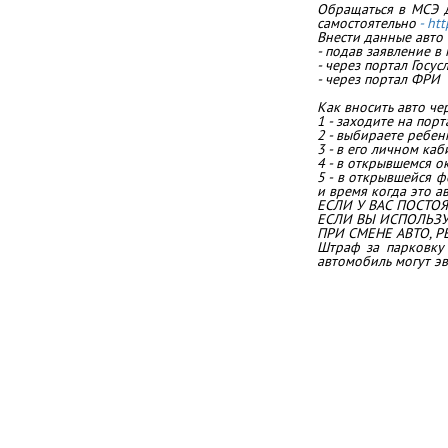
Обращаться в МСЭ д
самостоятельно
- ht
Внести данные авто
- подав заявление 
- через портал Госус
- через портал ФРИ
Как вносить авто че
1 - заходите на пор
2 - выбираете ребен
3 - в его личном ка
4 - в открывшемся о
5 - в открывшейся ф
и время когда это ав
ЕСЛИ У ВАС ПОСТО
ЕСЛИ ВЫ ИСПОЛЬЗУЕ
ПРИ СМЕНЕ АВТО, Р
Штраф за парковку 
автомобиль могут э