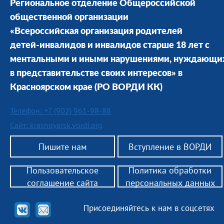
Региональное отделение Общероссийской
общественной организации
«Всероссийская организация родителей
детей-инвалидов и инвалидов старше 18 лет с
ментальными и иными нарушениями, нуждающи
в представительстве своих интересов» в
Красноярском крае
(РО ВОРДИ КК)
Телефон: +7 (902) 961-98-88
Сайт: krasnoyarsk.vordi.org
Пишите нам
Вступление в ВОРДИ
Пользовательское
Политика обработки
соглашение сайта
персональных данных
Присоединяйтесь к нам в соцсетях