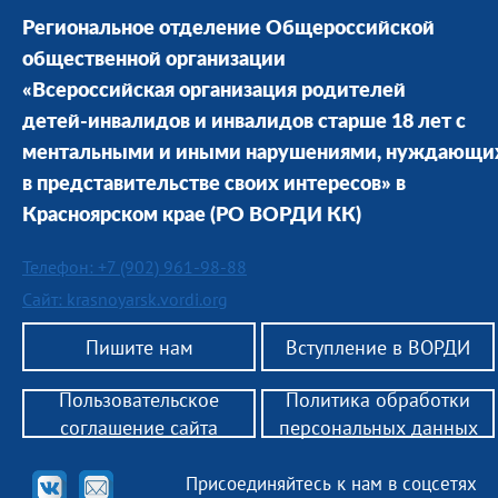
Региональное отделение Общероссийской
общественной организации
«Всероссийская организация родителей
детей-инвалидов и инвалидов старше 18 лет с
ментальными и иными нарушениями, нуждающи
в представительстве своих интересов» в
Красноярском крае
(РО ВОРДИ КК)
Телефон: +7 (902) 961-98-88
Сайт: krasnoyarsk.vordi.org
Пишите нам
Вступление в ВОРДИ
Пользовательское
Политика обработки
соглашение сайта
персональных данных
Присоединяйтесь к нам в соцсетях