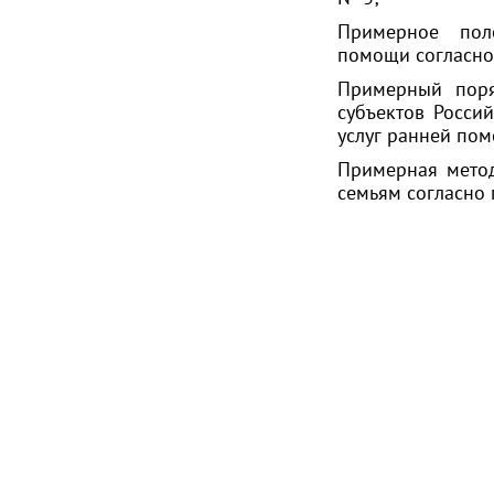
Примерное пол
помощи
согласно
Примерный поря
субъектов Росси
услуг ранней пом
Примерная метод
семьям согласно