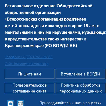
Региональное отделение Общероссийской
общественной организации
«Всероссийская организация родителей
детей-инвалидов и инвалидов старше 18 лет с
ментальными и иными нарушениями, нуждающи
в представительстве своих интересов» в
Красноярском крае
(РО ВОРДИ КК)
Телефон: +7 (902) 961-98-88
Сайт: krasnoyarsk.vordi.org
Пишите нам
Вступление в ВОРДИ
Пользовательское
Политика обработки
соглашение сайта
персональных данных
Присоединяйтесь к нам в соцсетях