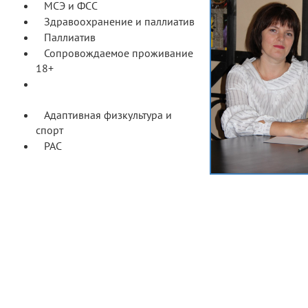
МСЭ и ФСС
Здравоохранение и паллиатив
Паллиатив
Сопровождаемое проживание
18+
Сопровождаемая занятость и
трудовая деятельность 18+
Адаптивная физкультура и
спорт
РАС