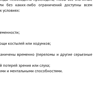
ли без каких-либо ограничений доступны всем
 условиях:
еменности;
ощи костылей или ходунков;
раничены временно (переломы и другие серьезные
й потерей зрения или слуха;
ыми и ментальными способностями.