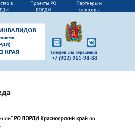
ство в
Проекты РО
Партнеры и
РДИ
ВОРДИ
спонсоры
-ИНВАЛИДОВ
ениями,
ОРДИ)
О КРАЯ
Телефон для обращений
+7 (902) 961-98-88
еда
мной
" РО ВОРДИ Красноярский край
по
.