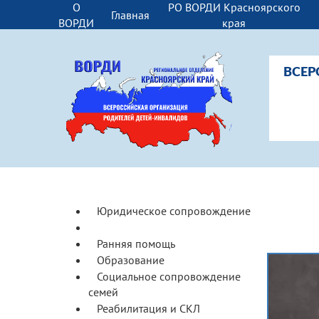
О
РО ВОРДИ Красноярского
Главная
ВОРДИ
края
ВСЕР
Юридическое сопровождение
Доступная среда
Ранняя помощь
Образование
Социальное сопровождение
семей
Реабилитация и СКЛ