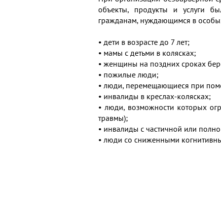
объекты, продукты и услуги бы
гражданам, нуждающимся в особых
• дети в возрасте до 7 лет;
• мамы с детьми в колясках;
• женщины на поздних сроках бер
• пожилые люди;
• люди, перемещающиеся при пом
• инвалиды в креслах-колясках;
• люди, возможности которых ог
травмы);
• инвалиды с частичной или полно
• люди со сниженными когнитивн