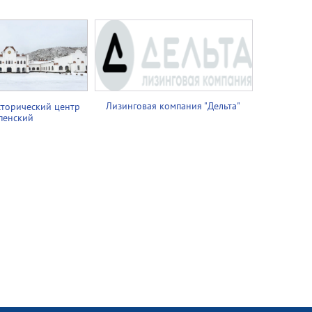
Лизинговая компания "Дельта"
сторический центр
пенский