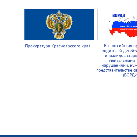
Всероссийская о
Прокуратура Красноярского края
родителей детей-
инвалидов старш
ментальными 
нарушениями, ну
представительстве с
(ВОРДИ