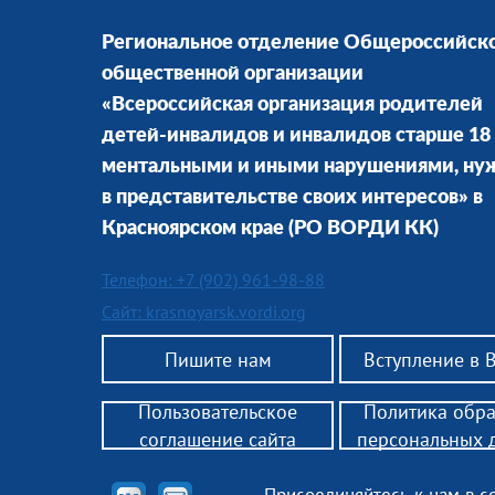
Региональное отделение Общероссийск
общественной организации
«Всероссийская организация родителей
детей-инвалидов и инвалидов старше 18 
ментальными и иными нарушениями, н
в представительстве своих интересов» в
Красноярском крае
(РО ВОРДИ КК)
Телефон: +7 (902) 961-98-88
Сайт: krasnoyarsk.vordi.org
Пишите нам
Вступление в
Пользовательское
Политика обр
соглашение сайта
персональных 