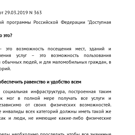
т 29.03.2019 N 363
ой программы Российской Федерации "Доступная
о это?
 – это возможность посещения мест, зданий и
чения услуг – это возможность пользования
я обычных людей, и для маломобильных граждан, в
орий.
обеспечить равенство и удобство всем
 социальная инфраструктура, построенная таким
ек мог в полной мере получать все услуги и
езависимо от своих физических возможностей.
 инвалиды всех категорий должны иметь такой же
 как и люди, не имеющие какие-либо физические
реды необходимо проследить, чтобы все значимые