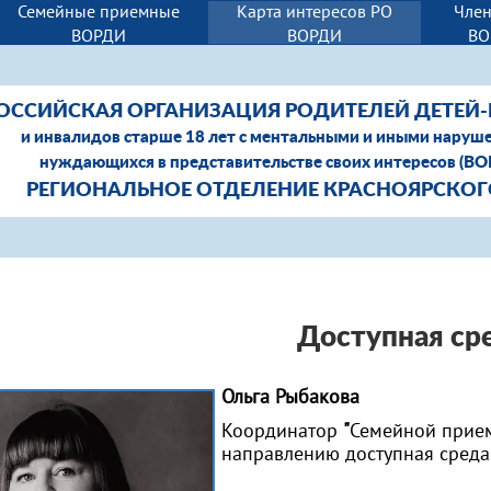
Семейные приемные
Карта интересов РО
Член
ВОРДИ
ВОРДИ
ВО
ОССИЙСКАЯ ОРГАНИЗАЦИЯ РОДИТЕЛЕЙ ДЕТЕЙ
и инвалидов старше 18 лет с ментальными и иными наруш
нуждающихся в представительстве своих интересов (В
РЕГИОНАЛЬНОЕ ОТДЕЛЕНИЕ КРАСНОЯРСКОГ
Доступная ср
Ольга Рыбакова
Координатор
"
Семейной прие
направлению доступная среда